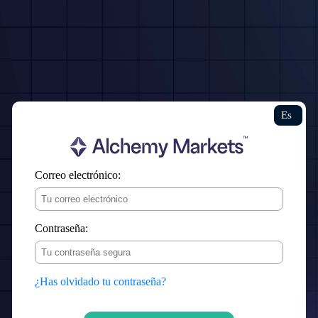
Es
Correo electrónico:
Contraseña:
¿Has olvidado tu contraseña?