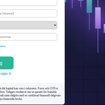
ation
ogga in
t ditt kapital kan vara i riskzonen. Forex och CFD:er
ora. Tidigare resultat är inte en garanti för framtida
ål samt rådgöra med en certifierad finansiell rådgivare
ra finansiella beslut.