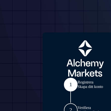
Registrera
1
Skapa ditt konto
Verifiera
2